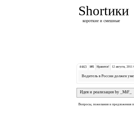
Shortики
короткие и смешные
#463
105
Нравится!
12 августа, 2011 
Водитель в России должен уме
Идея и реализация by _MiF_
Вопросы, пожелания и предложения 