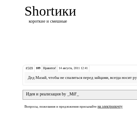
Shortики
короткие и смешные
#509
109
Нравится!
14 августа, 2011 12:41
Дед Мазай, чтобы не спалиться перед зайцами, всегда носит р
Идея и реализация by _MiF_
на электропочту
Вопросы, пожелания и предложения присылайте