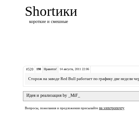
Shortики
короткие и смешные
#520
198
Нравится!
14 августа, 2011 22:06
Сторож на заводе Red Bull работает по графику две недели чер
Идея и реализация by _MiF_
на электропочту
Вопросы, пожелания и предложения присылайте