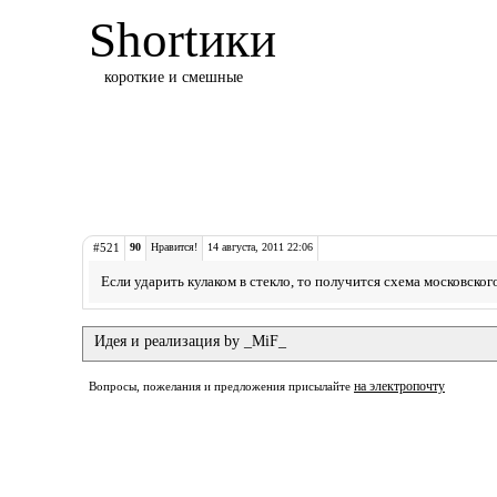
Shortики
короткие и смешные
#521
90
Нравится!
14 августа, 2011 22:06
Если ударить кулаком в стекло, то получится схема московског
Идея и реализация by _MiF_
на электропочту
Вопросы, пожелания и предложения присылайте