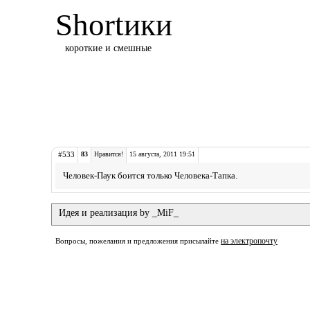
Shortики
короткие и смешные
#533
83
Нравится!
15 августа, 2011 19:51
Человек-Паук боится только Человека-Тапка.
Идея и реализация by _MiF_
на электропочту
Вопросы, пожелания и предложения присылайте