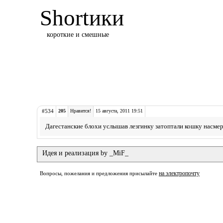
Shortики
короткие и смешные
#534
205
Нравится!
15 августа, 2011 19:51
Дагестанские блохи услышав лезгинку затоптали кошку насмер
Идея и реализация by _MiF_
на электропочту
Вопросы, пожелания и предложения присылайте