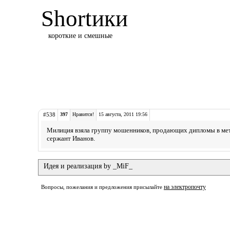
Shortики
короткие и смешные
#538
397
Нравится!
15 августа, 2011 19:56
Милиция взяла группу мошенников, продающих дипломы в метр
сержант Иванов.
Идея и реализация by _MiF_
на электропочту
Вопросы, пожелания и предложения присылайте