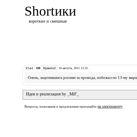
Shortики
короткие и смешные
#544
108
Нравится!
16 августа, 2011 12:25
Олень, зацепившись рогами за провода, побежал по 13-му мар
Идея и реализация by _MiF_
на электропочту
Вопросы, пожелания и предложения присылайте