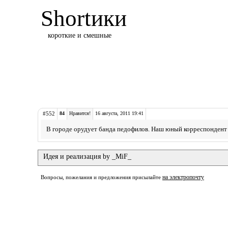
Shortики
короткие и смешные
#552
84
Нравится!
16 августа, 2011 19:41
В городе орудует банда педофилов. Наш юный корреспондент 
Идея и реализация by _MiF_
на электропочту
Вопросы, пожелания и предложения присылайте