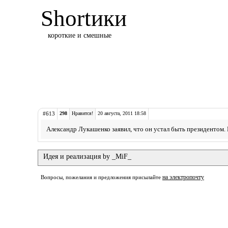
Shortики
короткие и смешные
#613
298
Нравится!
20 августа, 2011 18:58
Александр Лукашенко заявил, что он устал быть президентом. 
Идея и реализация by _MiF_
на электропочту
Вопросы, пожелания и предложения присылайте