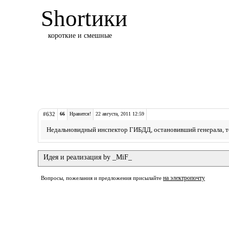
Shortики
короткие и смешные
#632
66
Нравится!
22 августа, 2011 12:59
Недальновидный инспектор ГИБДД, остановивший генерала, те
Идея и реализация by _MiF_
на электропочту
Вопросы, пожелания и предложения присылайте