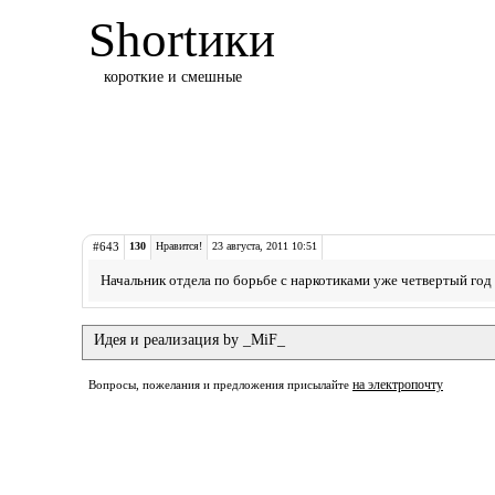
Shortики
короткие и смешные
#643
130
Нравится!
23 августа, 2011 10:51
Начальник отдела по борьбе с наркотиками уже четвертый год
Идея и реализация by _MiF_
на электропочту
Вопросы, пожелания и предложения присылайте