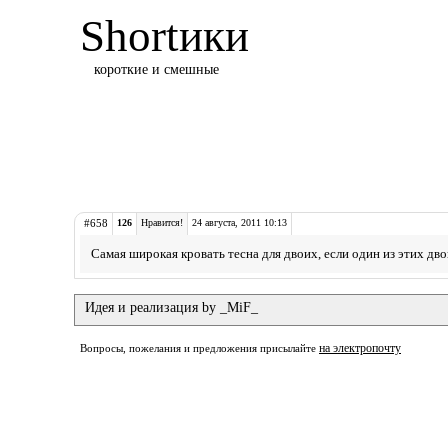
Shortики
короткие и смешные
#658
126
Нравится!
24 августа, 2011 10:13
Cамая широкая кровать тесна для двоих, если один из этих дво
Идея и реализация by _MiF_
на электропочту
Вопросы, пожелания и предложения присылайте