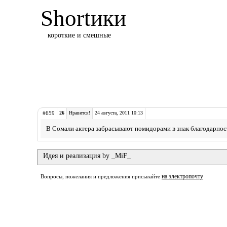
Shortики
короткие и смешные
#659
26
Нравится!
24 августа, 2011 10:13
В Сомали актера забрасывают помидорами в знак благодарнос
Идея и реализация by _MiF_
на электропочту
Вопросы, пожелания и предложения присылайте