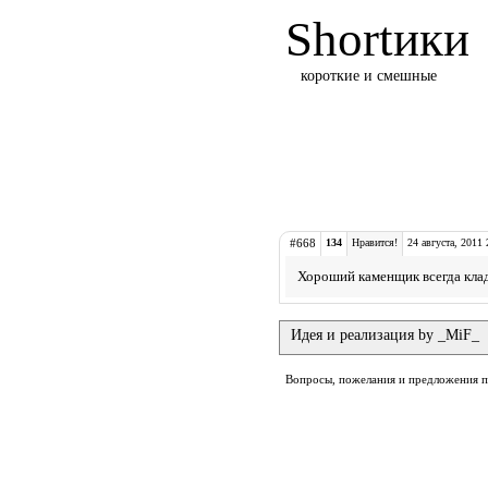
Shortики
короткие и смешные
#668
134
Нравится!
24 августа, 2011 
Хороший каменщик всегда клад
Идея и реализация by _MiF_
Вопросы, пожелания и предложения 