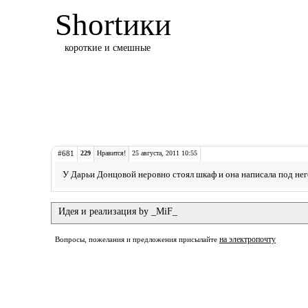
Shortики
короткие и смешные
#681
229
Нравится!
25 августа, 2011 10:55
У Дарьи Донцовой неровно стоял шкаф и она написала под нег
Идея и реализация by _MiF_
на электропочту
Вопросы, пожелания и предложения присылайте