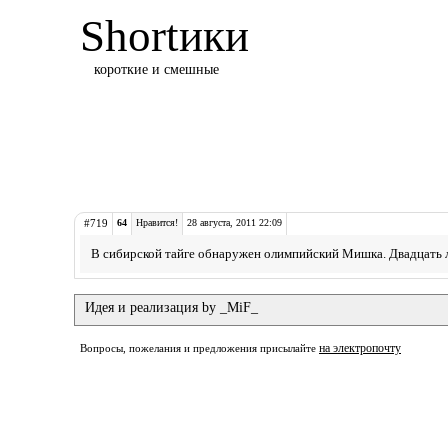
Shortики
короткие и смешные
#719
64
Нравится!
28 августа, 2011 22:09
В сибирской тайге обнаружен олимпийский Мишка. Двадцать л
Идея и реализация by _MiF_
на электропочту
Вопросы, пожелания и предложения присылайте