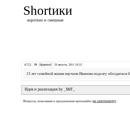
Shortики
короткие и смешные
#725
59
Нравится!
29 августа, 2011 10:23
15 лет семейной жизни научили Иванова подолгу обходиться 
Идея и реализация by _MiF_
на электропочту
Вопросы, пожелания и предложения присылайте