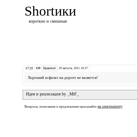
Shortики
короткие и смешные
#728
159
Нравится!
29 августа, 2011 10:27
Хороший асфальт на дороге не валяется!
Идея и реализация by _MiF_
на электропочту
Вопросы, пожелания и предложения присылайте