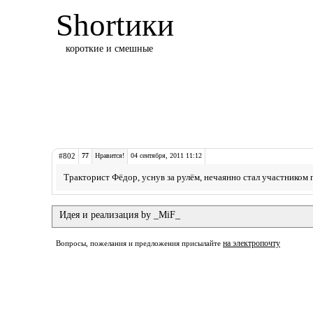
Shortики
короткие и смешные
#802
77
Нравится!
04 сентября, 2011 11:12
Тракторист Фёдор, уснув за рулём, нечаянно стал участником
Идея и реализация by _MiF_
на электропочту
Вопросы, пожелания и предложения присылайте