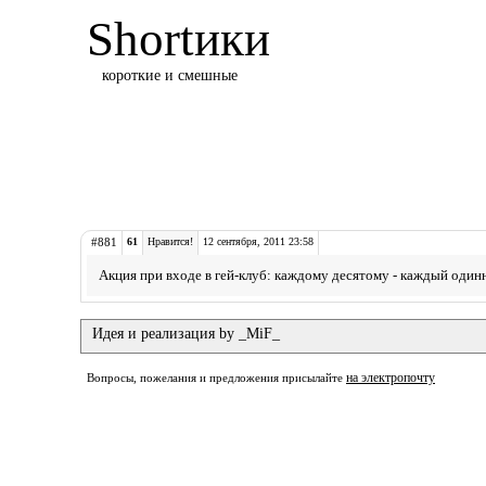
Shortики
короткие и смешные
#881
61
Нравится!
12 сентября, 2011 23:58
Акция при входе в гей-клуб: каждому десятому - каждый один
Идея и реализация by _MiF_
на электропочту
Вопросы, пожелания и предложения присылайте