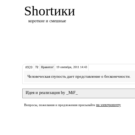
Shortики
короткие и смешные
#920
72
Нравится!
19 сентября, 2011 14:43
Человеческая глупость дает представление о бесконечности.
Идея и реализация by _MiF_
на электропочту
Вопросы, пожелания и предложения присылайте