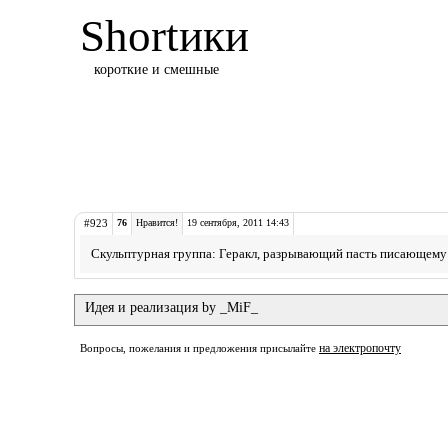
Shortики
короткие и смешные
#923
76
Нравится!
19 сентября, 2011 14:43
Скульптурная группа: Геракл, разрывающий пасть писающему 
Идея и реализация by _MiF_
на электропочту
Вопросы, пожелания и предложения присылайте