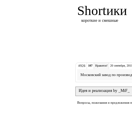
Shortики
короткие и смешные
#926
107
Нравится!
20 сентября, 201
Московский завод по производ
Идея и реализация by _MiF_
Вопросы, пожелания и предложения 