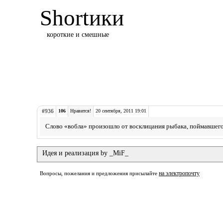
Shortики
короткие и смешные
#936
106
Нравится!
20 сентября, 2011 19:01
Слово «вобла» произошло от восклицания рыбака, поймавшег
Идея и реализация by _MiF_
на электропочту
Вопросы, пожелания и предложения присылайте