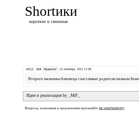
Shortики
короткие и смешные
#953
224
Нравится!
22 сентября, 2011 11:00
Второго мальчика-близнеца счастливые родители назвали Боян
Идея и реализация by _MiF_
на электропочту
Вопросы, пожелания и предложения присылайте