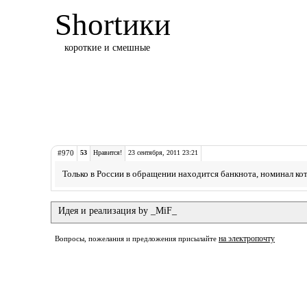
Shortики
короткие и смешные
#970
53
Нравится!
23 сентября, 2011 23:21
Только в России в обращении находится банкнота, номинал ко
Идея и реализация by _MiF_
на электропочту
Вопросы, пожелания и предложения присылайте