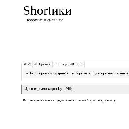
Shortики
короткие и смешные
#979
27
Нравится!
24 сентября, 2011 14:10
«Писец пришел, боярин!» – говорили на Руси при появлении н
Идея и реализация by _MiF_
на электропочту
Вопросы, пожелания и предложения присылайте