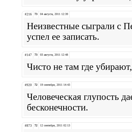
#216
73
04 августа, 2011 12:39
Неизвестные сыграли c Пе
успел ее записать.
#147
73
03 августа, 2011 12:48
Чисто не там где убирают,
#920
72
19 сентября, 2011 14:43
Человеческая глупость да
бесконечности.
#873
72
12 сентября, 2011 02:13