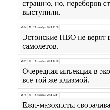
страшно, но, переборов с
выступили.
#964
70
23 сентября, 2011 13:38
Эстонские ПВО не верят 
самолетов.
#889
70
13 сентября, 2011 17:08
Очередная инъекция в эко
все той же клизмой.
#878
70
12 сентября, 2011 02:14
Ежи-мазохисты сворачива