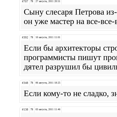
#707
71
27 августа, 2011 20:51
Сыну слесаря Петрова из-
он уже мастер на все-все-
#392
71
10 августа, 2011 11:01
Если бы архитекторы стро
программисты пишут про
дятел разрушил бы цивил
#348
71
06 августа, 2011 18:25
Если кому-то не сладко, з
#138
71
03 августа, 2011 11:46