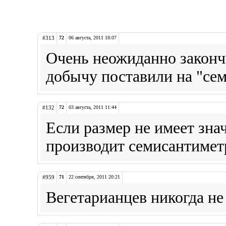
#313
72
06 августа, 2011 18:07
Очень неожиданно законч
добычу поставили на "сем
#132
72
03 августа, 2011 11:44
Если размер не имеет зна
производит семисантимет
#959
71
22 сентября, 2011 20:21
Вегетарианцев никогда не