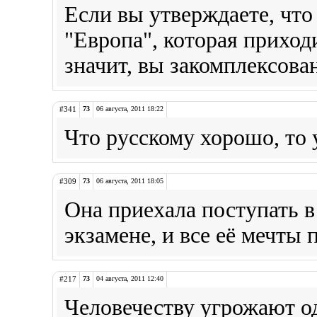
Если вы утверждаете, что
"Европа", которая приходи
значит, вы закомплексова
#341
73
06 августа, 2011 18:22
Что русскому хорошо, то 
#309
73
06 августа, 2011 18:05
Она приехала поступать в
экзамене, и все её мечты
#217
73
04 августа, 2011 12:40
Человечеству угрожают о