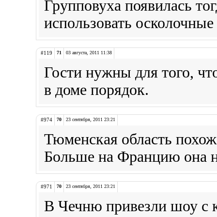
Групповуха появилась тог
использовать осколочные 
#119
71
03 августа, 2011 11:38
Гости нужны для того, чт
в доме порядок.
#974
70
23 сентября, 2011 23:21
Тюменская область похож
Больше на Францию она н
#971
70
23 сентября, 2011 23:21
В Чечню привезли шоу с 