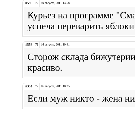
#595
72
19 августа, 2011 13:58
Курьез на программе "Сма
успела переварить яблоки
#553
72
16 августа, 2011 19:41
Сторож склада бижутерии 
красиво.
#351
72
06 августа, 2011 18:25
Если муж никто - жена ни