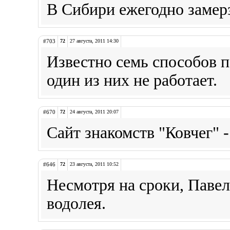
В Сибири ежегодно замерз
#703
72
27 августа, 2011 14:30
Известно семь способов 
один из них не работает.
#670
72
24 августа, 2011 20:07
Сайт знакомств "Ковчег" -
#646
72
23 августа, 2011 10:52
Несмотря на сроки, Павел
водолея.