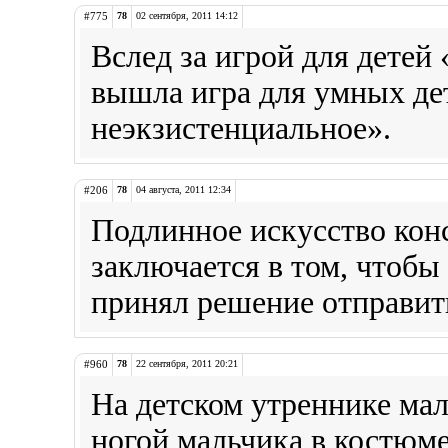
#775
78
02 сентября, 2011 14:12
Вслед за игрой для детей
вышла игра для умных де
неэкзистенциальное».
#206
78
04 августа, 2011 12:34
Подлинное искусство кон
заключается в том, чтобы
принял решение отправить
#960
78
22 сентября, 2011 20:21
На детском утреннике ма
ногой мальчика в костюм