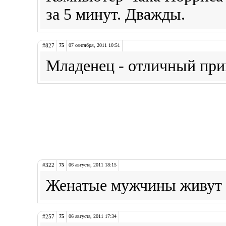
за 5 минут. Дважды.
#827
75
07 сентября, 2011 10:51
Младенец - отличный при
#322
75
06 августа, 2011 18:15
Женатые мужчины живут 
#257
75
06 августа, 2011 17:34