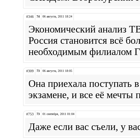
#346
74
06 августа, 2011 18:24
Экономический анализ ТВ
Россия становится всё бо
необходимым филиалом Г
#309
73
06 августа, 2011 18:05
Она приехала поступать в
экзамене, и все её мечты
#753
73
01 сентября, 2011 01:04
Даже если вас съели, у ва