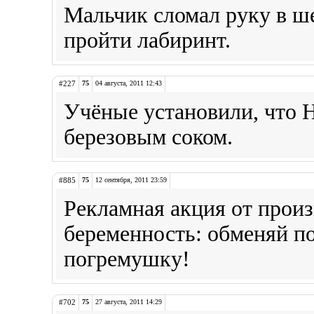
Мальчик сломал руку в ше
пройти лабиринт.
#227
75
04 августа, 2011 12:43
Учёные установили, что 
березовым соком.
#885
75
12 сентября, 2011 23:59
Рекламная акция от произ
беременность: обменяй п
погремушку!
#702
75
27 августа, 2011 14:29