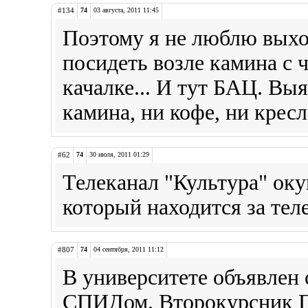
#134
74
03 августа, 2011 11:45
Поэтому я не люблю выхо
посидеть возле камина с 
качалке... И тут БАЦ. Выя
камина, ни кофе, ни кресл
#62
74
30 июля, 2011 01:29
Телеканал "Культура" окуп
который находится за тел
#807
74
04 сентября, 2011 11:12
В университете объявлен 
СПИДом. Второкурсник Пе