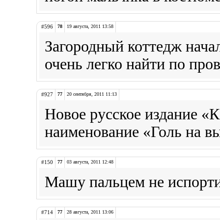
#596
78
19 августа, 2011 13:58
Загородный коттедж нача
очень легко найти по про
#927
77
20 сентября, 2011 11:13
Новое русское издание «
наименование «Голь на в
#150
77
03 августа, 2011 12:48
Машу пальцем не испорт
#714
77
28 августа, 2011 13:06