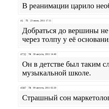
В реанимации царило нео
#1
75
23 июля, 2011 17:11
Добраться до вершины не 
через толпу у её основани
#732
74
30 августа, 2011 14:40
Он в детстве был таким с
музыкальной школе.
#387
74
09 августа, 2011 02:20
Страшный сон маркетолог