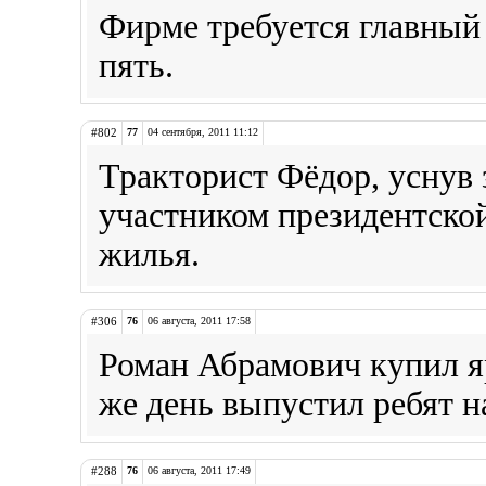
Фирме требуется главный 
пять.
#802
77
04 сентября, 2011 11:12
Тракторист Фёдор, уснув 
участником президентско
жилья.
#306
76
06 августа, 2011 17:58
Роман Абрамович купил я
же день выпустил ребят н
#288
76
06 августа, 2011 17:49