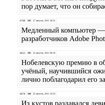
пор думает, что он собира
#708
185
27 августа, 2011 20:51
Медленный компьютер — э
разработчиков Adobe Phot
#625
185
22 августа, 2011 00:16
Нобелевскую премию в о
учёный, научившийся ожи
лично поблагодарил его за
#678
184
25 августа, 2011 10:53
Из кустов раздавался дев