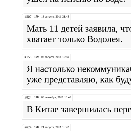
#507
179
13 августа, 2011 21:45
Мать 11 детей заявила, чт
хватает только Водолея.
#153
179
03 августа, 2011 12:50
Я настолько некоммуникаб
уже представляю, как буду
#824
178
06 сентября, 2011 10:45
В Китае завершилась пере
#624
178
21 августа, 2011 16:42