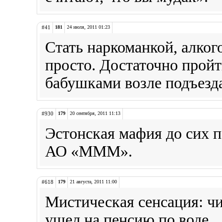
#41
181
24 июля, 2011 01:23
Стать наркоманкой, алког
просто. Достаточно пройт
бабушками возле подъезд
#930
179
20 сентября, 2011 11:13
Эстонская мафия до сих 
АО «МММ».
#618
179
21 августа, 2011 11:00
Мистическая сенсация: чи
ушел на пенсию по воде.