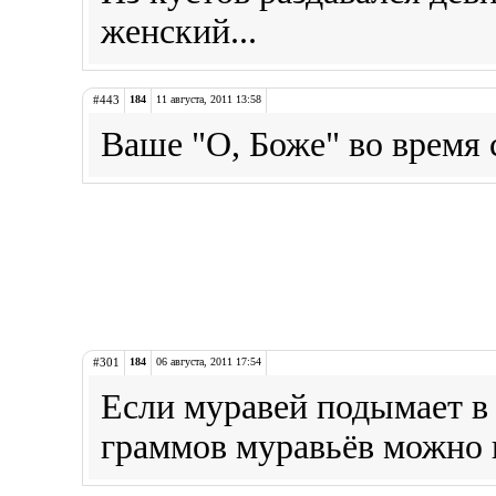
женский...
#443
184
11 августа, 2011 13:58
Ваше "О, Боже" во время с
#301
184
06 августа, 2011 17:54
Если муравей подымает в 1
граммов муравьёв можно п