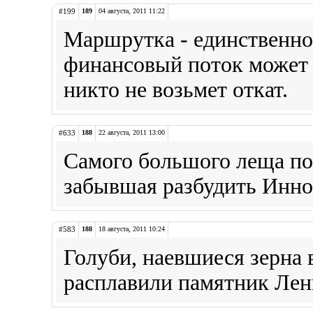
#199
189
04 августа, 2011 11:22
Маршрутка - единственное
финансовый поток может 
никто не возьмет откат.
#633
188
22 августа, 2011 13:00
Самого большого леща по
забывшая разбудить Иннок
#583
188
18 августа, 2011 10:24
Голуби, наевшиеся зерна 
расплавили памятник Лен