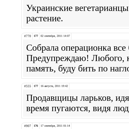
Украинские вегетарианцы 
растение.
#770
177
02 сентября, 2011 14:07
Собрала операционка все 
Предупреждаю! Любого, к
память, буду бить по наг
#555
177
16 августа, 2011 19:42
Продавщицы ларьков, идя
время пугаются, видя люд
#907
176
17 сентября, 2011 01:14