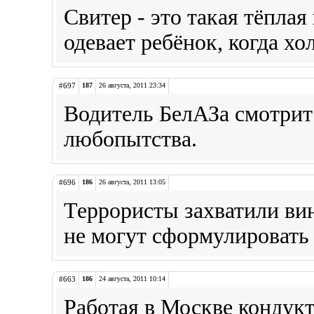
Свитер - это такая тёпла
одевает ребёнок, когда хо
#697
187
26 августа, 2011 23:34
Водитель БелАЗа смотрит
любопытства.
#696
186
26 августа, 2011 13:05
Террористы захватили ви
не могут сформулировать 
#663
186
24 августа, 2011 10:14
Работая в Москве кондук