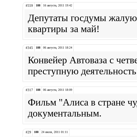
#559
188
16 августа, 2011 19:42
Депутаты госдумы жалуют
квартиры за май!
#345
188
06 августа, 2011 18:24
Конвейер Автоваза с четв
преступную деятельность
#317
188
06 августа, 2011 18:09
Фильм "Алиса в стране чу
документальным.
#29
188
24 июля, 2011 01:11