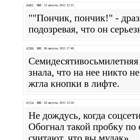
#481
183
12 августа, 2011 12:15
""Пончик, пончик!" - дра
подозревая, что он серьез
#286
182
06 августа, 2011 17:48
Семидесятивосьмилетняя 
знала, что на нее никто н
жгла кнопки в лифте.
#154
182
03 августа, 2011 12:50
Не дождусь, когда соцсет
Обогнал такой пробку по 
считают, что вы мудак».