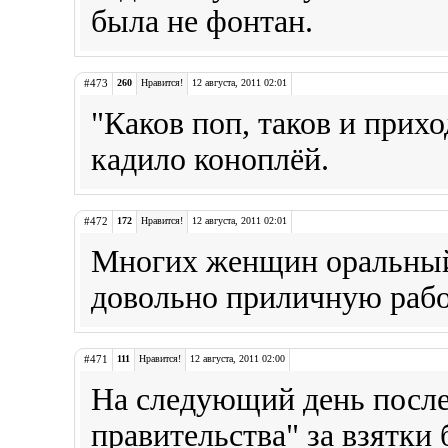
была не фонтан.
#473
260
Нравится!
12 августа, 2011 02:01
"Каков поп, таков и прихо
кадило коноплёй.
#472
172
Нравится!
12 августа, 2011 02:01
Многих женщин оральный с
довольно приличную рабо
#471
111
Нравится!
12 августа, 2011 02:00
На следующий день после
правительства" за взятки 