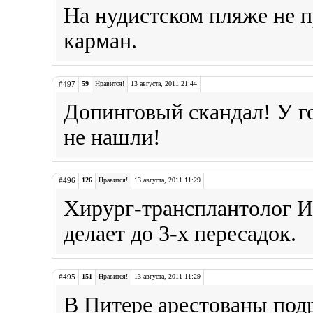
На нудистском пляже не п
карман.
#497
59
Нравится!
13 августа, 2011 21:44
Допинговый скандал! У г
не нашли!
#496
126
Нравится!
13 августа, 2011 11:29
Хирург-трансплантолог Ив
делает до 3-х пересадок.
#495
151
Нравится!
13 августа, 2011 11:29
В Питере арестованы под