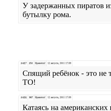
У задержанных пиратов из
бутылку рома.
#487
251
Нравится!
12 августа, 2011 17:09
Спящий ребёнок - это не
ТО!
#486
167
Нравится!
12 августа, 2011 17:09
Катаясь на американских 