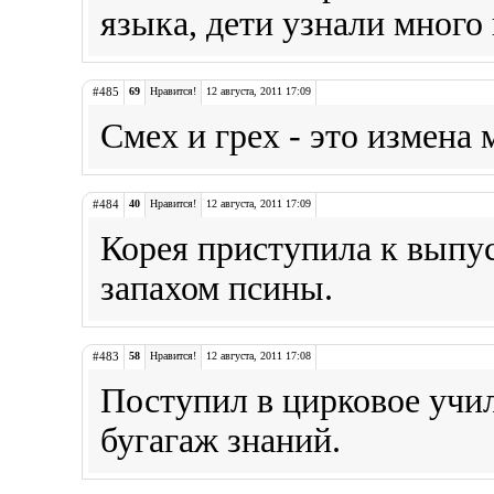
языка, дети узнали много
#485
69
Нравится!
12 августа, 2011 17:09
Смех и грех - это измена
#484
40
Нравится!
12 августа, 2011 17:09
Корея приступила к выпу
запахом псины.
#483
58
Нравится!
12 августа, 2011 17:08
Поступил в цирковое учи
бугагаж знаний.