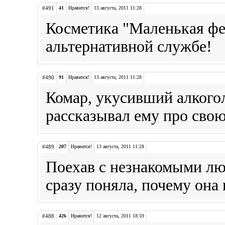
#491
41
Нравится!
13 августа, 2011 11:28
Косметика "Маленькая фе
альтернативной службе!
#490
91
Нравится!
13 августа, 2011 11:28
Комар, укусивший алкогол
рассказывал ему про свою
#489
207
Нравится!
13 августа, 2011 11:28
Поехав с незнакомыми лю
сразу поняла, почему она
#488
426
Нравится!
12 августа, 2011 18:59