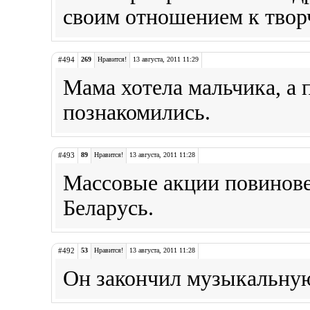
своим отношением к твор
#494
269
Нравится!
13 августа, 2011 11:29
Мама хотела мальчика, а п
познакомились.
#493
89
Нравится!
13 августа, 2011 11:28
Массовые акции повинове
Беларусь.
#492
53
Нравится!
13 августа, 2011 11:28
Он закончил музыкальную