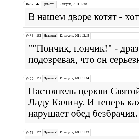
#482
47
Нравится!
12 августа, 2011 17:08
В нашем дворе котят - хот
#481
183
Нравится!
12 августа, 2011 12:15
""Пончик, пончик!" - дра
подозревая, что он серьез
#480
101
Нравится!
12 августа, 2011 11:04
Настоятель церкви Свято
Ладу Калину. И теперь ка
нарушает обед безбрачия.
#479
102
Нравится!
12 августа, 2011 11:03