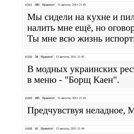
#501
205
Нравится!
13 августа, 2011 21:45
Мы сидели на кухне и пил
налить мне ещё, но оговор
Ты мне всю жизнь испорт
#500
50
Нравится!
13 августа, 2011 21:45
В модных украинских рес
в меню - "Борщ Каен".
#499
205
Нравится!
13 августа, 2011 21:44
Предчувствуя неладное, М
#498
41
Нравится!
13 августа, 2011 21:44