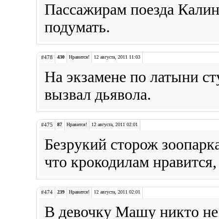
Пассажирам поезда Калин
подумать.
#478
430
Нравится!
12 августа, 2011 11:03
На экзамене по латыни ст
вызвал дьявола.
#475
87
Нравится!
12 августа, 2011 02:01
Безрукий сторож зоопарка
что крокодилам нравится,
#474
239
Нравится!
12 августа, 2011 02:01
В девочку Машу никто не 